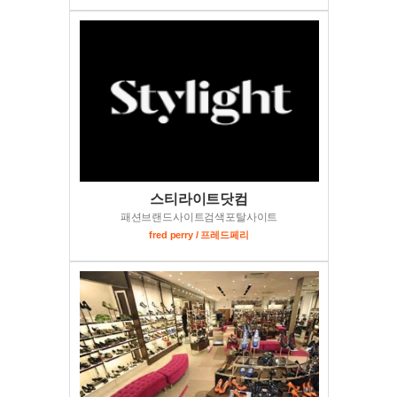
스티라이트닷컴
패션브랜드사이트검색포탈사이트
fred perry / 프레드페리