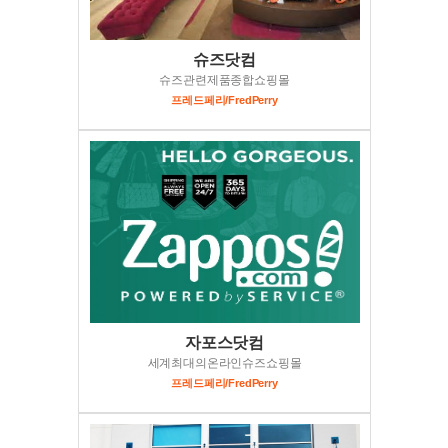
슈즈닷컴
슈즈관련제품종합쇼핑몰
프레드페리/FredPerry
자포스닷컴
세계최대의온라인슈즈쇼핑몰
프레드페리/FredPerry