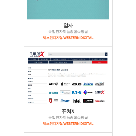
알자
독일전자제품종합쇼핑몰
웨스턴디지탈/WESTERN DIGITAL
퓨처X
독일전자제품종합쇼핑몰
웨스턴디지탈/WESTERN DIGITAL