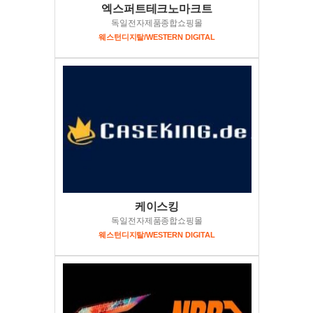
엑스퍼트테크노마크트
독일전자제품종합쇼핑몰
웨스턴디지탈/WESTERN DIGITAL
케이스킹
독일전자제품종합쇼핑몰
웨스턴디지탈/WESTERN DIGITAL