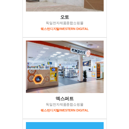
오토
독일전자제품종합쇼핑몰
웨스턴디지탈/WESTERN DIGITAL
엑스퍼트
독일전자제품종합쇼핑몰
웨스턴디지탈/WESTERN DIGITAL