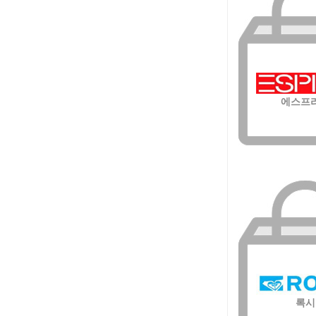
에스프
록시