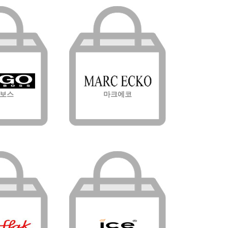
보스
마크에코