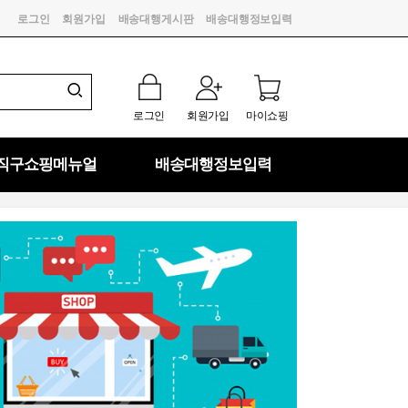
로그인
회원가입
배송대행게시판
배송대행정보입력
로그인
회원가입
마이쇼핑
직구쇼핑메뉴얼
배송대행정보입력