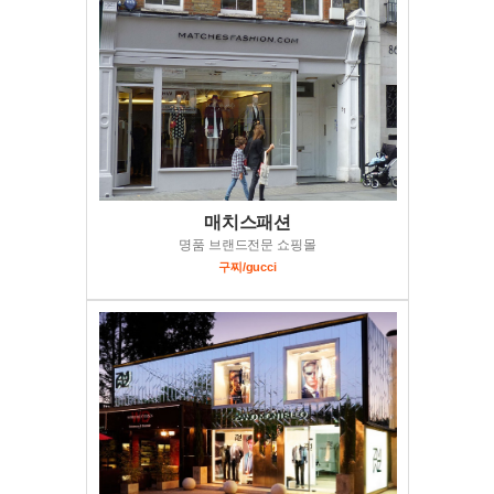
매치스패션
명품 브랜드전문 쇼핑몰
구찌/gucci