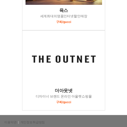
육스
세계최대의명품인터넷할인매장
구찌/gucci
더아웃넷
디자이너 브랜드 온라인 아울렛쇼핑몰
구찌/gucci
이용약관
|
개인정보취급방침